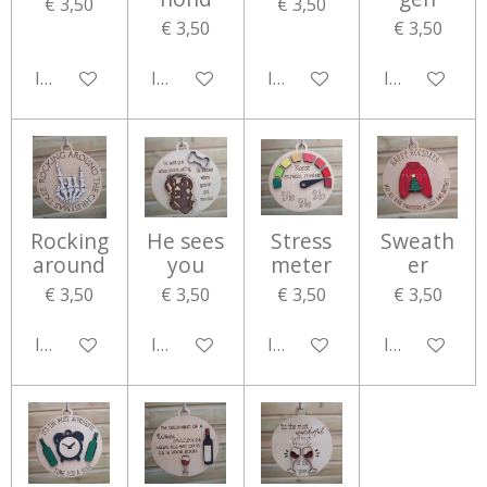
€ 3,50
€ 3,50
€ 3,50
€ 3,50
In winkelwagen
In winkelwagen
In winkelwagen
In winkelwa
Rocking
He sees
Stress
Sweath
around
you
meter
er
€ 3,50
€ 3,50
€ 3,50
€ 3,50
In winkelwagen
In winkelwagen
In winkelwagen
In winkelwa