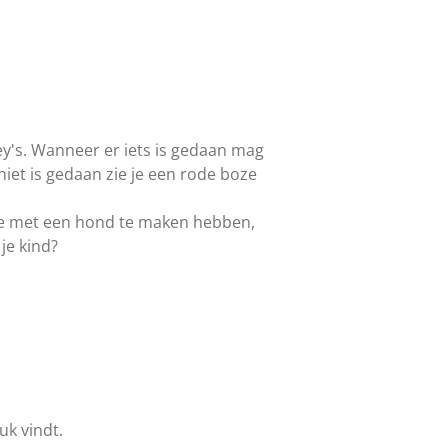
ley's. Wanneer er iets is gedaan mag
iet is gedaan zie je een rode boze
e met een hond te maken hebben,
je kind?
euk vindt.