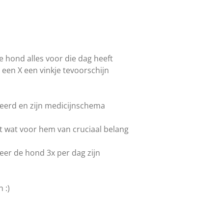
de hond alles voor die dag heeft
n een X een vinkje tevoorschijn
eerd en zijn medicijnschema
ft wat voor hem van cruciaal belang
er de hond 3x per dag zijn
 :)