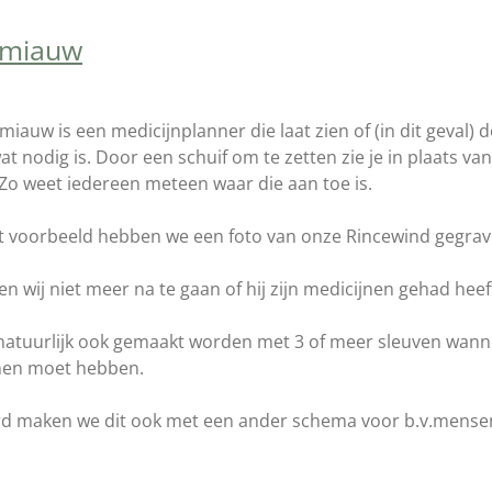
miauw
iauw is een medicijnplanner die laat zien of (in dit geval) 
t nodig is. Door een schuif om te zetten zie je in plaats va
Zo weet iedereen meteen waar die aan toe is.
t voorbeeld hebben we een foto van onze Rincewind gegrav
n wij niet meer na te gaan of hij zijn medicijnen gehad hee
 natuurlijk ook gemaakt worden met 3 of meer sleuven wanne
nen moet hebben.
rd maken we dit ook met een ander schema voor b.v.mensen