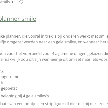
etails
 planner smile
ke planner, die vooral in trek is bij kinderen werkt met smi
ifje omgezet worden naar een gele smiley, en wanneer het n
en voor het voorbeeld voor 4 algemene dingen gekozen di
 makkelijk zou dit zijn wanneer je dit om zet naar iets voor 
eg
 opgeruimd
rk
 gepoetst
beloning bij 4 gele smiley's
laats van een pootje een stripfiguur of dier die hij of zij zo l