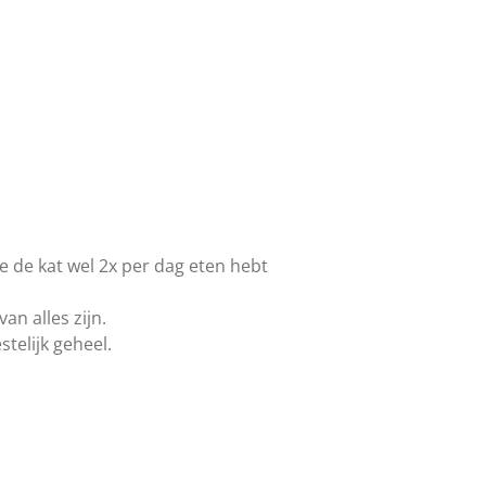
e de kat wel 2x per dag eten hebt
an alles zijn.
stelijk geheel.