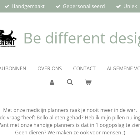
Handgemaakt
Gepersonaliseerd
Uniek
Be different des
AUBONNEN
OVER ONS
CONTACT
ALGEMENE V
Met onze medicijn planners raak je nooit meer in de war.
de vraag "heeft Bello al eten gehad? Heb ik mijn pillen nu i
ant met onze handige planners is dat in 1 oogopslag te zie
Geen dieren? We maken ze ook voor mensen ;)