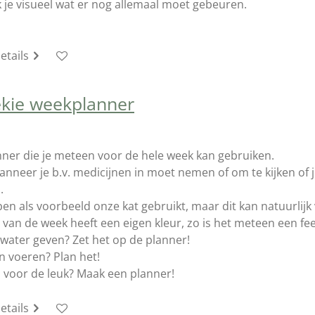
 je visueel wat er nog allemaal moet gebeuren.
etails
ekie weekplanner
nner die je meteen voor de hele week kan gebruiken.
anneer je b.v. medicijnen in moet nemen of om te kijken of j
.
en als voorbeeld onze kat gebruikt, maar dit kan natuurlijk v
 van de week heeft een eigen kleur, zo is het meteen een fee
water geven? Zet het op de planner!
n voeren? Plan het!
voor de leuk? Maak een planner!
etails