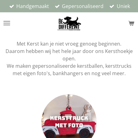
Handgemaakt
Gepersonaliseerd
Uniek
Ga
direct
naar
de
hoofdinhoud
Met Kerst kan je niet vroeg genoeg beginnen.
Daarom hebben wij het hele jaar door ons Kersthoekje
open.
We maken gepersonaliseerde kerstballen, kersttrucks
met eigen foto's, bankhangers en nog veel meer.