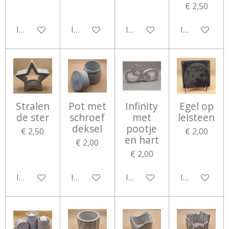
€ 2,50
In winkelwagen
In winkelwagen
In winkelwagen
In winkelwa
Stralen
Pot met
Infinity
Egel op
de ster
schroef
met
leisteen
deksel
pootje
€ 2,50
€ 2,00
en hart
€ 2,00
€ 2,00
In winkelwagen
In winkelwagen
In winkelwagen
In winkelwa