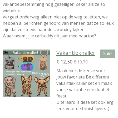
vakantiebestemming nog gezelliger! Zeker als ze zo
wiebelen.
Vergeet onderweg alleen niet op de weg te letten, we
hebben al berichten gehoord van mensen dat ze zo leuk
zijn dat ze steeds naar de carbuddy kijken.
Waar neem jij je carbuddy dit jaar mee naartoe?
Vakantieknaller
Sale!
€ 12,50
€ 19,70
Maak hier de keuze voor
jouw favoriete Be different
vakantieknaller set en maak
van je vakantie een dubbel
feest.
Uiteraard is deze set ook erg
leuk voor de thuisblijvers :)