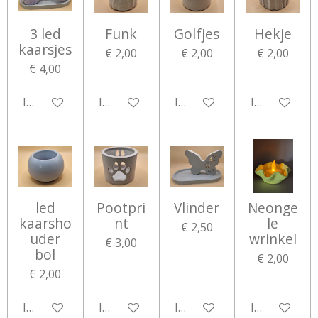
3 led
Funk
Golfjes
Hekje
kaarsjes
€ 2,00
€ 2,00
€ 2,00
€ 4,00
In winkelwagen
In winkelwagen
In winkelwagen
In winkelwa
led
Pootpri
Vlinder
Neonge
kaarsho
nt
le
€ 2,50
uder
wrinkel
€ 3,00
bol
€ 2,00
€ 2,00
In winkelwagen
In winkelwagen
In winkelwagen
In winkelwa