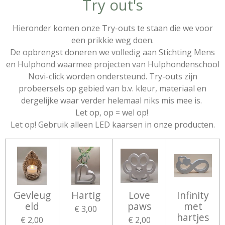
Try out's
Hieronder komen onze Try-outs te staan die we voor
een prikkie weg doen.
De opbrengst doneren we volledig aan Stichting Mens
en Hulphond waarmee projecten van Hulphondenschool
Novi-click worden ondersteund. Try-outs zijn
probeersels op gebied van b.v. kleur, materiaal en
dergelijke waar verder helemaal niks mis mee is.
Let op, op = wel op!
Let op! Gebruik alleen LED kaarsen in onze producten.
Gevleug
Hartig
Love
Infinity
eld
paws
met
€ 3,00
hartjes
€ 2,00
€ 2,00