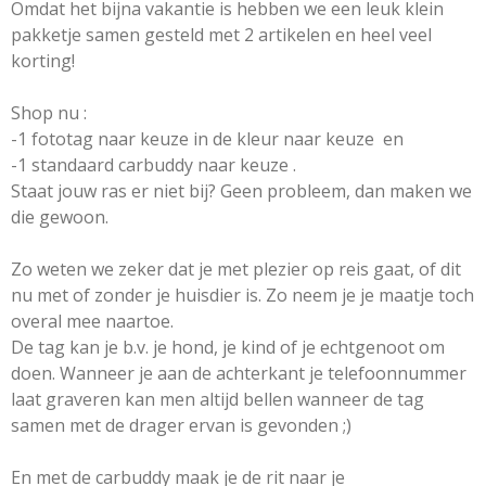
Omdat het bijna vakantie is hebben we een leuk klein
pakketje samen gesteld met 2 artikelen en heel veel
korting!
Shop nu :
-1 fototag naar keuze in de kleur naar keuze en
-1 standaard carbuddy naar keuze .
Staat jouw ras er niet bij? Geen probleem, dan maken we
die gewoon.
Zo weten we zeker dat je met plezier op reis gaat, of dit
nu met of zonder je huisdier is. Zo neem je je maatje toch
overal mee naartoe.
De tag kan je b.v. je hond, je kind of je echtgenoot om
doen. Wanneer je aan de achterkant je telefoonnummer
laat graveren kan men altijd bellen wanneer de tag
samen met de drager ervan is gevonden ;)
En met de carbuddy maak je de rit naar je