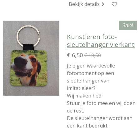
Bekijk details
Sale!
Kunstleren foto-
sleutelhanger vierkant
€ 6,50
€ 10,50
Je eigen waardevolle
fotomoment op een
sleutelhanger van
imitatieleer?
Wij maken het!
Stuur je foto mee en wij doen
de rest.
De sleutelhanger wordt aan
één kant bedrukt.