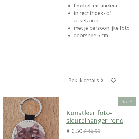
flexibel imitatieleer
in rechthoek- of
cirkelvorm
met je persoonlijke foto
doorsnee 5 cm
Bekijk details
Sale!
Kunstleer foto-
sleutelhanger rond
€ 6,50
€ 10,50