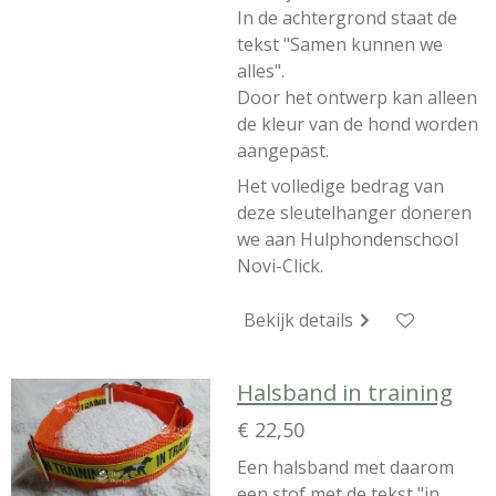
In de achtergrond staat de
tekst "Samen kunnen we
alles".
Door het ontwerp kan alleen
de kleur van de hond worden
aangepast.
Het volledige bedrag van
deze sleutelhanger doneren
we aan Hulphondenschool
Novi-Click.
Bekijk details
Halsband in training
€ 22,50
Een halsband met daarom
een stof met de tekst "in