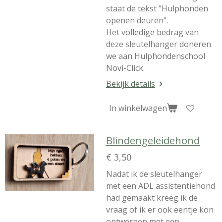
staat de tekst "Hulphonden
openen deuren".
Het volledige bedrag van
deze sleutelhanger doneren
we aan Hulphondenschool
Novi-Click.
Bekijk details
In winkelwagen
Blindengeleidehond
€ 3,50
Nadat ik de sleutelhanger
met een ADL assistentiehond
had gemaakt kreeg ik de
vraag of ik er ook eentje kon
ontwerpen met een