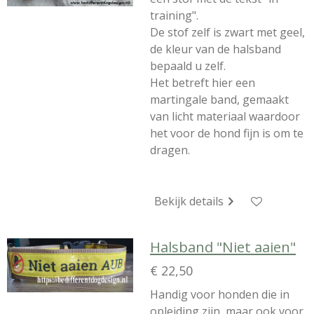
training".
De stof zelf is zwart met geel,
de kleur van de halsband
bepaald u zelf.
Het betreft hier een
martingale band, gemaakt
van licht materiaal waardoor
het voor de hond fijn is om te
dragen.
Bekijk details
Halsband "Niet aaien"
€ 22,50
Handig voor honden die in
opleiding zijn, maar ook voor