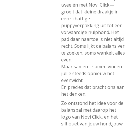
twee én met Novi Click—
groeit dat kleine draakje in
een schattige
puppyverpakking uit tot een
volwaardige hulphond. Het
pad daar naartoe is niet altijd
recht. Soms lijkt de balans ver
te zoeken, soms wankelt alles
even.
Maar samen… samen vinden
jullie steeds opnieuw het
evenwicht.
En precies dat bracht ons aan
het denken.
Zo ontstond het idee voor de
balansbal met daarop het
logo van Novi Click, en het
silhouet van jouw hond,jouw