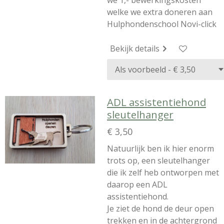
we 1,- bewerkingskosten
welke we extra doneren aan
Hulphondenschool Novi-click
Bekijk details
ADL assistentiehond
sleutelhanger
€ 3,50
Natuurlijk ben ik hier enorm
trots op, een sleutelhanger
die ik zelf heb ontworpen met
daarop een ADL
assistentiehond.
Je ziet de hond de deur open
trekken en in de achtergrond