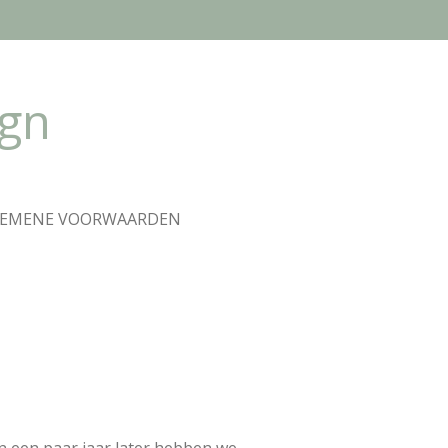
ign
GEMENE VOORWAARDEN