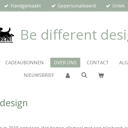
Handgemaakt
Gepersonaliseerd
Uniek
Be different des
CADEAUBONNEN
OVER ONS
CONTACT
AL
NIEUWSBRIEF
 design