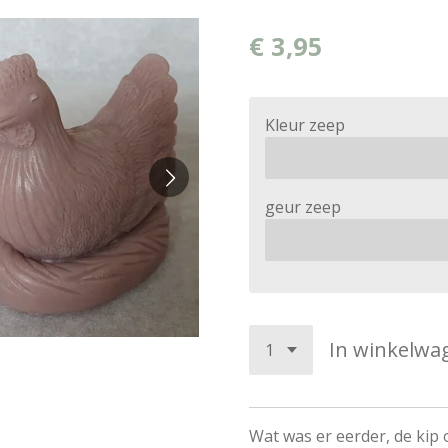
€ 3,95
Kleur zeep
geur zeep
In winkelwa
Wat was er eerder, de kip o