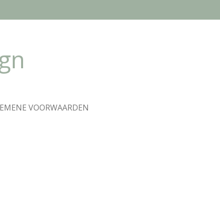
ign
GEMENE VOORWAARDEN