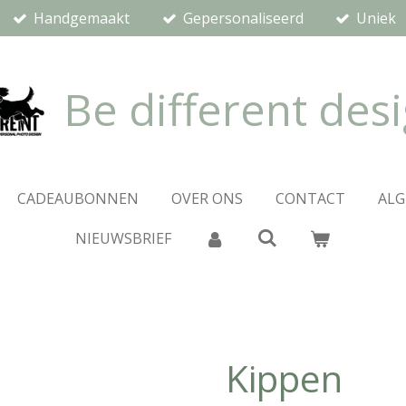
Handgemaakt
Gepersonaliseerd
Uniek
Be different des
CADEAUBONNEN
OVER ONS
CONTACT
AL
NIEUWSBRIEF
Kippen