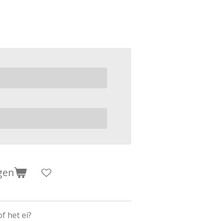
gen
f het ei?