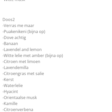
Doos2
-Verras me maar
-Puakenikeni (bijna op)
-Dove achtig
-Banaan
-Lavendel and lemon
-Witte lelie met amber (bijna op)
-Citroen met limoen
-Lavendemilla
-Citroengras met salie
-Kerst
-Waterlelie
-Hyacint
-Orientaalse musk
-Kamille
-Citroenverbena