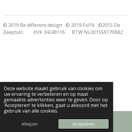
© 2019 Be different design © 2019 Fol16 ©2015 De
Zeeptuin KVK 34249116 BTW NL001556170B82
Deze website maakt gebruik van cookies om
uw ervaring te verbeteren en op maat
gemaakte advertenties weer te geven. Door op
‘Accepteren’ te klikken, gaat u akkoord met het
gebruik van alle cookies.
Afwijzen
Accepteren
E-mailadres