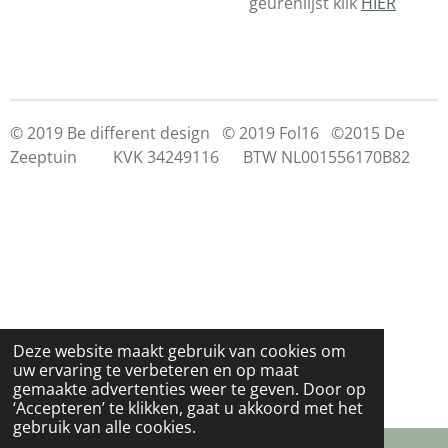
geurenlijst klik
HIER
© 2019 Be different design © 2019 Fol16 ©2015 De
Zeeptuin KVK 34249116 BTW NL001556170B82
Deze website maakt gebruik van cookies om
uw ervaring te verbeteren en op maat
gemaakte advertenties weer te geven. Door op
‘Accepteren’ te klikken, gaat u akkoord met het
gebruik van alle cookies.