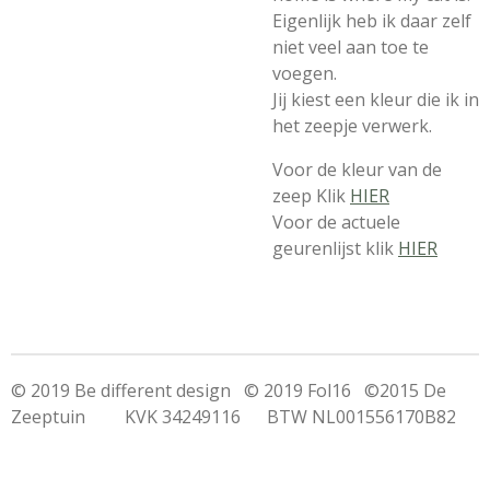
Eigenlijk heb ik daar zelf
niet veel aan toe te
voegen.
Jij kiest een kleur die ik in
het zeepje verwerk.
Voor de kleur van de
zeep Klik
HIER
Voor de actuele
geurenlijst klik
HIER
© 2019 Be different design © 2019 Fol16 ©2015 De
Zeeptuin KVK 34249116 BTW NL001556170B82