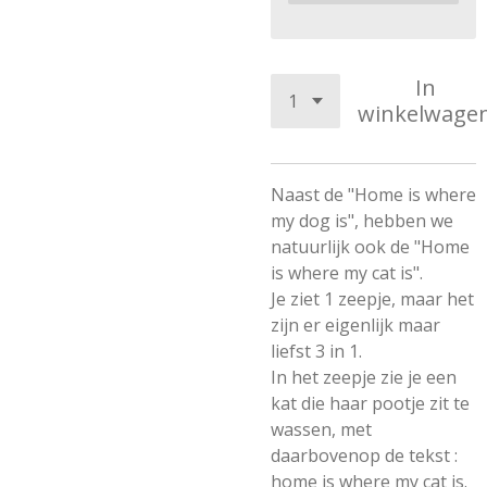
In
winkelwage
Naast de "Home is where
my dog is", hebben we
natuurlijk ook de "Home
is where my cat is".
Je ziet 1 zeepje, maar het
zijn er eigenlijk maar
liefst 3 in 1.
In het zeepje zie je een
kat die haar pootje zit te
wassen, met
daarbovenop de tekst :
home is where my cat is.