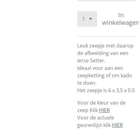
In
winkelwage
Leuk zeepje met daarop
de afbeelding van een
Ierse Setter.
Ideaal voor aan een
zeepketting of om kado
te doen.
Het zeepje is 6 x 3,5 x 0.5
Voor de kleur van de
zeep Klik
HIER
Voor de actuele
geurenlijst klik
HIER