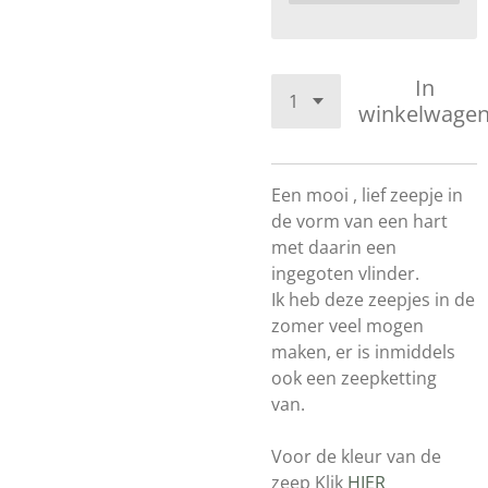
In
winkelwage
Een mooi , lief zeepje in
de vorm van een hart
met daarin een
ingegoten vlinder.
Ik heb deze zeepjes in de
zomer veel mogen
maken, er is inmiddels
ook een zeepketting
van.
Voor de kleur van de
zeep Klik
HIER