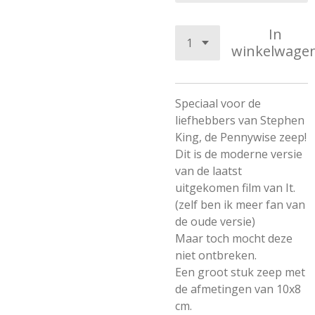
In
winkelwage
Speciaal voor de
liefhebbers van Stephen
King, de Pennywise zeep!
Dit is de moderne versie
van de laatst
uitgekomen film van It.
(zelf ben ik meer fan van
de oude versie)
Maar toch mocht deze
niet ontbreken.
Een groot stuk zeep met
de afmetingen van 10x8
cm.