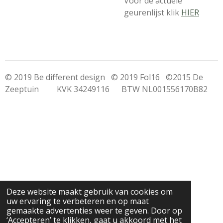
Voor de actuele
geurenlijst klik
HIER
© 2019 Be different design © 2019 Fol16 ©2015 De
Zeeptuin KVK 34249116 BTW NL001556170B82
Deze website maakt gebruik van cookies om
uw ervaring te verbeteren en op maat
gemaakte advertenties weer te geven. Door op
‘Accepteren’ te klikken, gaat u akkoord met het