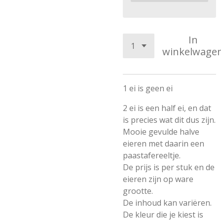
In
winkelwage
1 ei is geen ei
2 ei is een half ei, en dat
is precies wat dit dus zijn.
Mooie gevulde halve
eieren met daarin een
paastafereeltje.
De prijs is per stuk en de
eieren zijn op ware
grootte.
De inhoud kan variëren.
De kleur die je kiest is