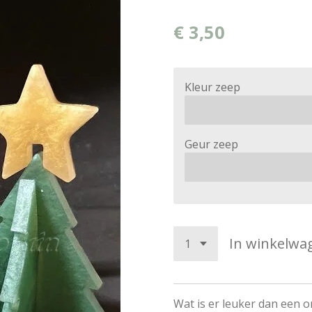
€ 3,50
Kleur zeep
Geur zeep
In winkelwa
Wat is er leuker dan een o