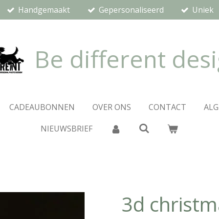
Handgemaakt
Gepersonaliseerd
Uniek
Be different des
CADEAUBONNEN
OVER ONS
CONTACT
AL
NIEUWSBRIEF
3d christm