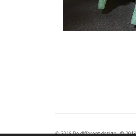
© 2019 Be different design © 