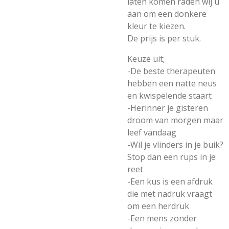
laten komen raden wij u
aan om een donkere
kleur te kiezen.
De prijs is per stuk.
Keuze uit;
-De beste therapeuten
hebben een natte neus
en kwispelende staart
-Herinner je gisteren
droom van morgen maar
leef vandaag
-Wil je vlinders in je buik?
Stop dan een rups in je
reet
-Een kus is een afdruk
die met nadruk vraagt
om een herdruk
-Een mens zonder