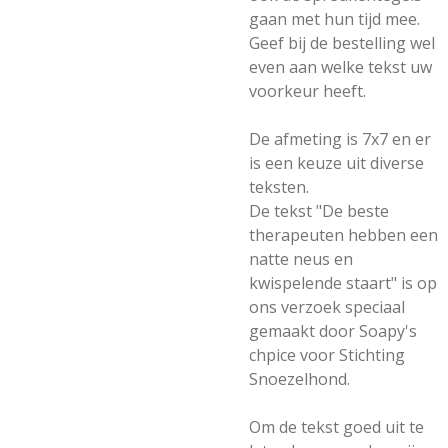
gaan met hun tijd mee.
Geef bij de bestelling wel
even aan welke tekst uw
voorkeur heeft.
De afmeting is 7x7 en er
is een keuze uit diverse
teksten.
De tekst "De beste
therapeuten hebben een
natte neus en
kwispelende staart" is op
ons verzoek speciaal
gemaakt door Soapy's
chpice voor Stichting
Snoezelhond.
Om de tekst goed uit te