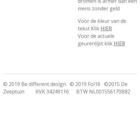
dromen is armer dan een
mens zonder geld
Voor de kleur van de
tekst Klik
HIER
Voor de actuele
geurenlijst klik
HIER
© 2019 Be different design © 2019 Fol16 ©2015 De
Zeeptuin KVK 34249116 BTW NL001556170B82