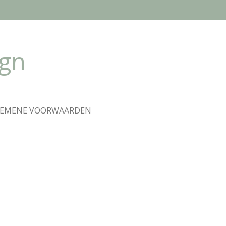
ign
GEMENE VOORWAARDEN