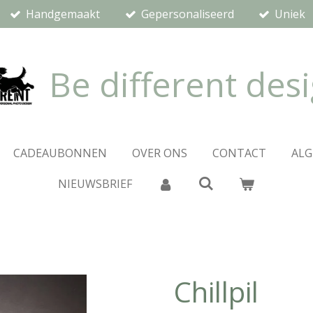
Handgemaakt
Gepersonaliseerd
Uniek
Be different des
CADEAUBONNEN
OVER ONS
CONTACT
AL
NIEUWSBRIEF
Chillpil