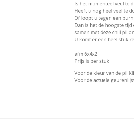
Is het momenteel veel te 
Heeft u nog heel veel te d
Of loopt u tegen een burn
Dan is het de hoogste tijd
samen met deze chill pil o
U komt er een heel stuk r
afm 6x4x2
Prijs is per stuk
Voor de kleur van de pil Kl
Voor de actuele geurenlijs