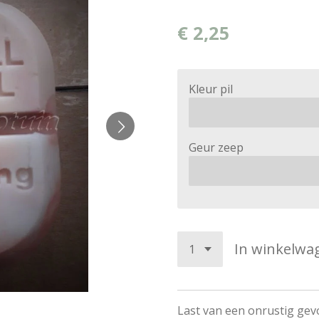
€ 2,25
Kleur pil
Geur zeep
In winkelwa
Last van een onrustig gev