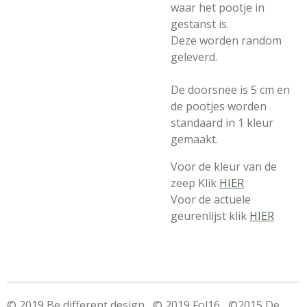
waar het pootje in
gestanst is.
Deze worden random
geleverd.
De doorsnee is 5 cm en
de pootjes worden
standaard in 1 kleur
gemaakt.
Voor de kleur van de
zeep Klik
HIER
Voor de actuele
geurenlijst klik
HIER
© 2019 Be different design © 2019 Fol16 ©2015 De