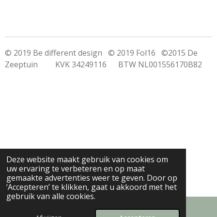
© 2019 Be different design © 2019 Fol16 ©2015 De
Zeeptuin KVK 34249116 BTW NL001556170B82
Deze website maakt gebruik van cookies om
uw ervaring te verbeteren en op maat
gemaakte advertenties weer te geven. Door op
‘Accepteren’ te klikken, gaat u akkoord met het
gebruik van alle cookies.