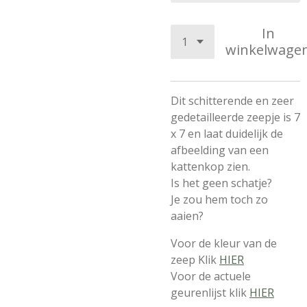
In
winkelwage
Dit schitterende en zeer
gedetailleerde zeepje is 7
x 7 en laat duidelijk de
afbeelding van een
kattenkop zien.
Is het geen schatje?
Je zou hem toch zo
aaien?
Voor de kleur van de
zeep Klik
HIER
Voor de actuele
geurenlijst klik
HIER