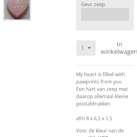
Geur zeep
In
winkelwage
My heart is filled with
pawprints from you
Een hart van zeep met
daarop allemaal kleine
pootafdrukken
afm 8 x 6,5 x 1,5
Voor de kleur van de