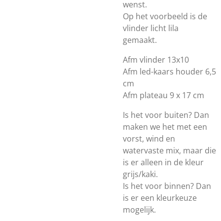
wenst.
Op het voorbeeld is de
vlinder licht lila
gemaakt.
Afm vlinder 13x10
Afm led-kaars houder 6,5
cm
Afm plateau 9 x 17 cm
Is het voor buiten? Dan
maken we het met een
vorst, wind en
watervaste mix, maar die
is er alleen in de kleur
grijs/kaki.
Is het voor binnen? Dan
is er een kleurkeuze
mogelijk.