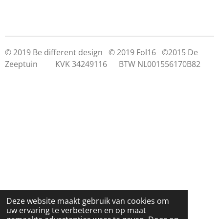
© 2019 Be different design © 2019 Fol16 ©2015 De
Zeeptuin KVK 34249116 BTW NL001556170B82
Deze website maakt gebruik van cookies om
uw ervaring te verbeteren en op maat