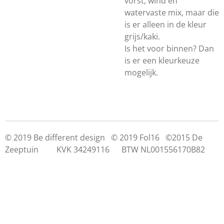
vorst, wind en
watervaste mix, maar die
is er alleen in de kleur
grijs/kaki.
Is het voor binnen? Dan
is er een kleurkeuze
mogelijk.
© 2019 Be different design © 2019 Fol16 ©2015 De
Zeeptuin KVK 34249116 BTW NL001556170B82