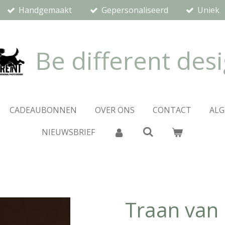
Handgemaakt
Gepersonaliseerd
Uniek
Be different des
CADEAUBONNEN
OVER ONS
CONTACT
AL
NIEUWSBRIEF
Traan van 