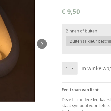
€ 9,50
Binnen of buiten
In winkelwa
Een traan van licht
Deze bijzondere led-kaars
staat symbool voor liefde