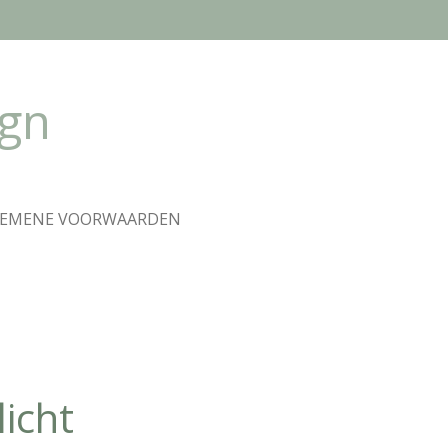
ign
GEMENE VOORWAARDEN
licht