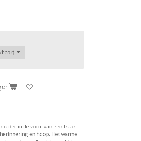
gen
houder in de vorm van een traan
, herinnering en hoop. Het warme