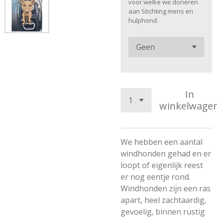
voor welke we doneren
aan Stichting mens en
hulphond.
In
winkelwage
We hebben een aantal
windhonden gehad en er
loopt of eigenlijk reest
er nog eentje rond.
Windhonden zijn een ras
apart, heel zachtaardig,
gevoelig, binnen rustig