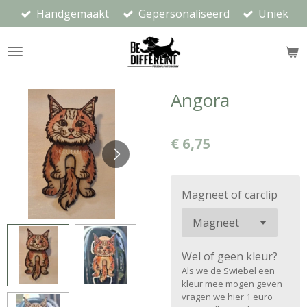
Handgemaakt
Gepersonaliseerd
Uniek
Ga
direct
naar
de
hoofdinhoud
Angora
€ 6,75
Magneet of carclip
Wel of geen kleur?
Als we de Swiebel een
kleur mee mogen geven
vragen we hier 1 euro