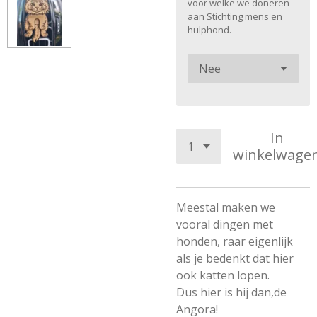
voor welke we doneren
aan Stichting mens en
hulphond.
In
winkelwage
Meestal maken we
vooral dingen met
honden, raar eigenlijk
als je bedenkt dat hier
ook katten lopen.
Dus hier is hij dan,de
Angora!