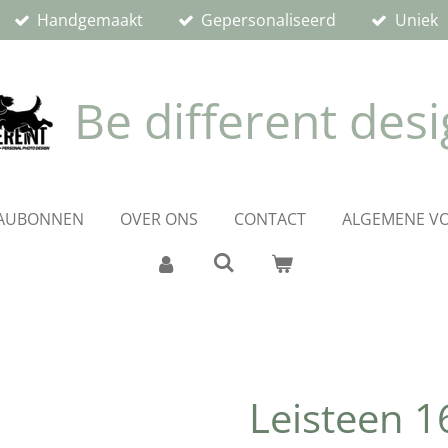
Handgemaakt
Gepersonaliseerd
Uniek
Be different des
AUBONNEN
OVER ONS
CONTACT
ALGEMENE V
Leisteen 1