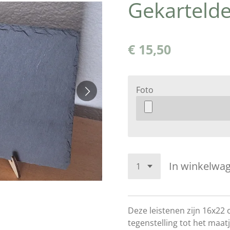
Gekarteld
€ 15,50
Foto
In winkelwa
Deze leistenen zijn 16x22
tegenstelling tot het maat