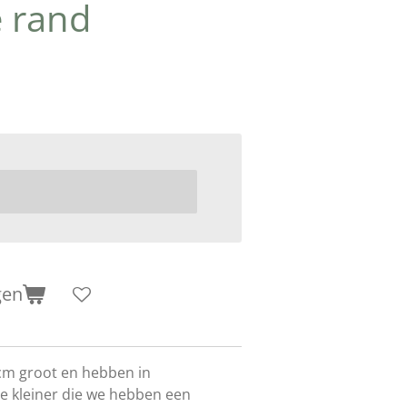
e rand
gen
 cm groot en hebben in
je kleiner die we hebben een