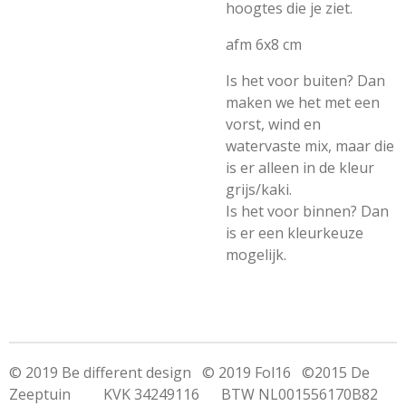
hoogtes die je ziet.
afm 6x8 cm
Is het voor buiten? Dan
maken we het met een
vorst, wind en
watervaste mix, maar die
is er alleen in de kleur
grijs/kaki.
Is het voor binnen? Dan
is er een kleurkeuze
mogelijk.
© 2019 Be different design © 2019 Fol16 ©2015 De
Zeeptuin KVK 34249116 BTW NL001556170B82