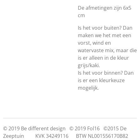
De afmetingen zijn 6x5
cm
Is het voor buiten? Dan
maken we het met een
vorst, wind en
watervaste mix, maar die
is er alleen in de kleur
grijs/kaki.
Is het voor binnen? Dan
is er een kleurkeuze
mogelijk.
© 2019 Be different design © 2019 Fol16 ©2015 De
Zeeptuin KVK 34249116 BTW NL001556170B82