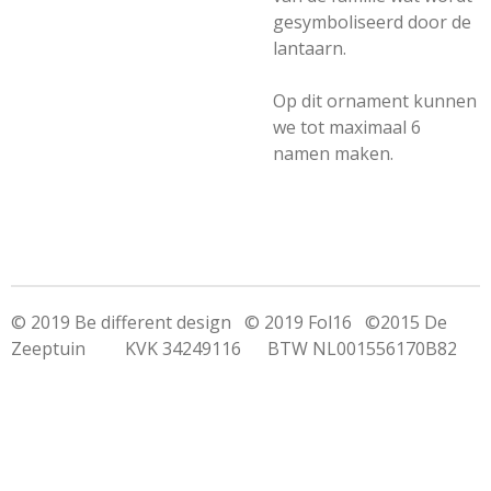
gesymboliseerd door de
lantaarn.
Op dit ornament kunnen
we tot maximaal 6
namen maken.
© 2019 Be different design © 2019 Fol16 ©2015 De
Zeeptuin KVK 34249116 BTW NL001556170B82