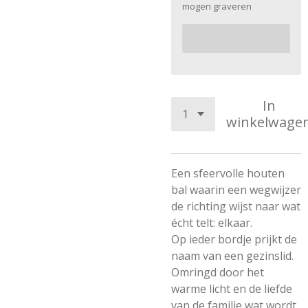
mogen graveren
In
winkelwage
Een sfeervolle houten
bal waarin een wegwijzer
de richting wijst naar wat
écht telt: elkaar.
Op ieder bordje prijkt de
naam van een gezinslid.
Omringd door het
warme licht en de liefde
van de familie wat wordt