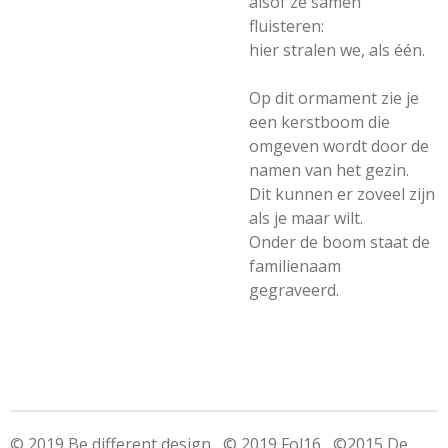
alsof ze samen
fluisteren:
hier stralen we, als één.
Op dit ormament zie je
een kerstboom die
omgeven wordt door de
namen van het gezin.
Dit kunnen er zoveel zijn
als je maar wilt.
Onder de boom staat de
familienaam
gegraveerd.
© 2019 Be different design © 2019 Fol16 ©2015 De