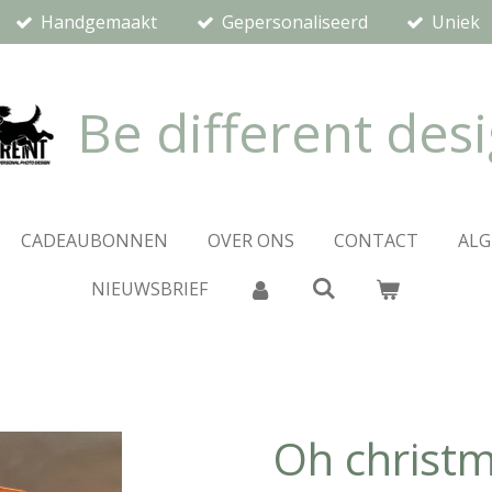
Handgemaakt
Gepersonaliseerd
Uniek
Be different des
CADEAUBONNEN
OVER ONS
CONTACT
AL
NIEUWSBRIEF
Oh christm