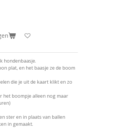
gen
elk hondenbaasje.
oon plat, en het baasje ze de boom
len die je uit de kaart klikt en zo
r het boompje alleen nog maar
euren)
 ster en in plaats van ballen
ken in gemaakt.