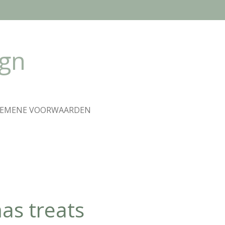
ign
GEMENE VOORWAARDEN
as treats