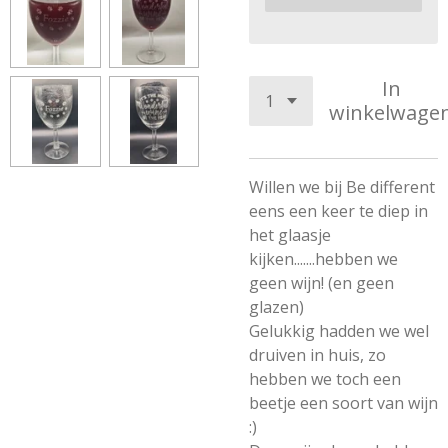
In
winkelwage
Willen we bij Be different
eens een keer te diep in
het glaasje
kijken.......hebben we
geen wijn! (en geen
glazen)
Gelukkig hadden we wel
druiven in huis, zo
hebben we toch een
beetje een soort van wijn
:)