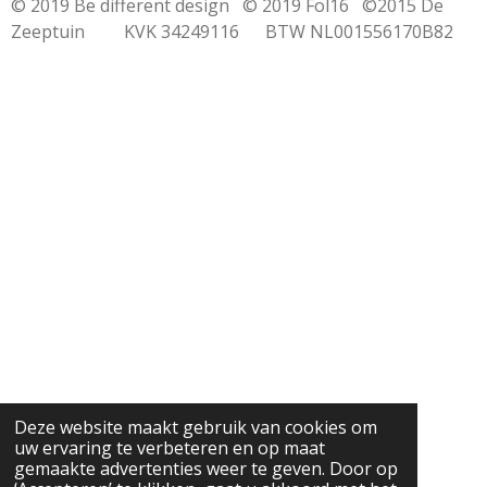
© 2019 Be different design © 2019 Fol16 ©2015 De
Zeeptuin KVK 34249116 BTW NL001556170B82
Deze website maakt gebruik van cookies om
uw ervaring te verbeteren en op maat
gemaakte advertenties weer te geven. Door op