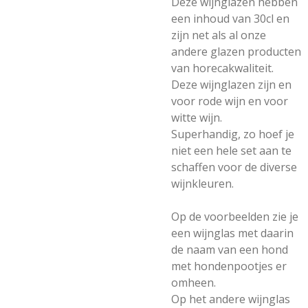
Deze wijnglazen hebben
een inhoud van 30cl en
zijn net als al onze
andere glazen producten
van horecakwaliteit.
Deze wijnglazen zijn en
voor rode wijn en voor
witte wijn.
Superhandig, zo hoef je
niet een hele set aan te
schaffen voor de diverse
wijnkleuren.
Op de voorbeelden zie je
een wijnglas met daarin
de naam van een hond
met hondenpootjes er
omheen.
Op het andere wijnglas