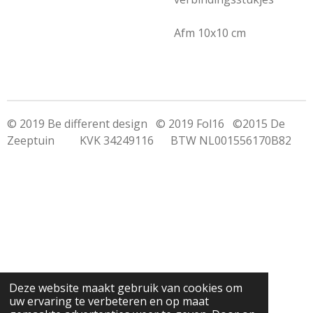
Afm 10x10 cm
© 2019 Be different design © 2019 Fol16 ©2015 De
Zeeptuin KVK 34249116 BTW NL001556170B82
Deze website maakt gebruik van cookies om
uw ervaring te verbeteren en op maat