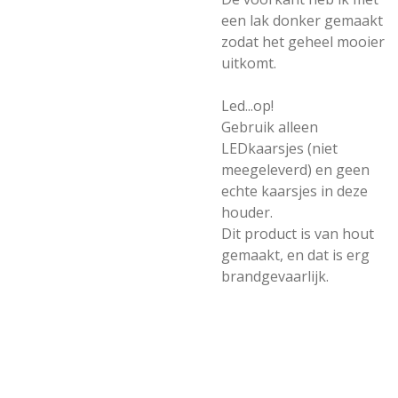
een lak donker gemaakt
zodat het geheel mooier
uitkomt.
Led...op!
Gebruik alleen
LEDkaarsjes (niet
meegeleverd) en geen
echte kaarsjes in deze
houder.
Dit product is van hout
gemaakt, en dat is erg
brandgevaarlijk.