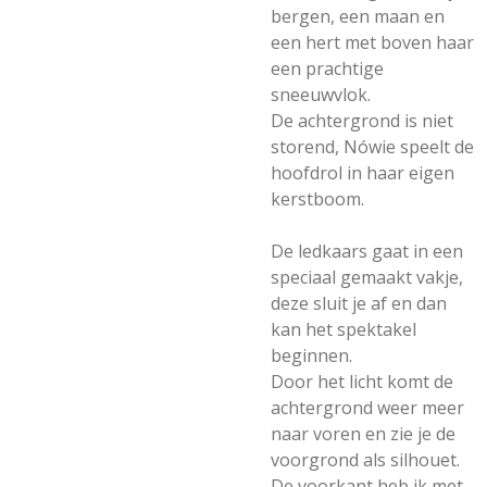
bergen, een maan en
een hert met boven haar
een prachtige
sneeuwvlok.
De achtergrond is niet
storend, Nówie speelt de
hoofdrol in haar eigen
kerstboom.
De ledkaars gaat in een
speciaal gemaakt vakje,
deze sluit je af en dan
kan het spektakel
beginnen.
Door het licht komt de
achtergrond weer meer
naar voren en zie je de
voorgrond als silhouet.
De voorkant heb ik met