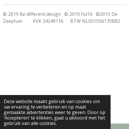
© 2019 Be different design © 2019 Fol16 ©2015 De
Zeeptuin KVK 34249116 BTW NL001556170B82
Deze website maakt gebruik van cookies om
uw ervaring te verbeteren en op maat
gemaakte advertenties weer te geven. Door op
‘Accepteren’ te klikken, gaat u akkoord met het
gebruik van alle cookies.