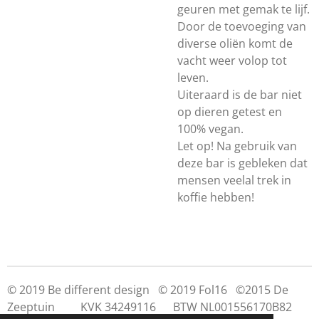
geuren met gemak te lijf.
Door de toevoeging van
diverse oliën komt de
vacht weer volop tot
leven.
Uiteraard is de bar niet
op dieren getest en
100% vegan.
Let op! Na gebruik van
deze bar is gebleken dat
mensen veelal trek in
koffie hebben!
© 2019 Be different design © 2019 Fol16 ©2015 De
Zeeptuin KVK 34249116 BTW NL001556170B82