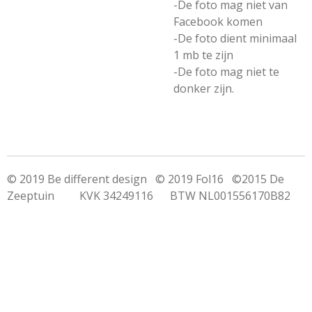
-De foto mag niet van
Facebook komen
-De foto dient minimaal
1 mb te zijn
-De foto mag niet te
donker zijn.
© 2019 Be different design © 2019 Fol16 ©2015 De
Zeeptuin KVK 34249116 BTW NL001556170B82