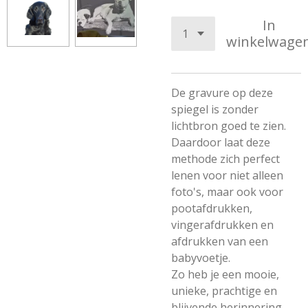
In
winkelwage
De gravure op deze
spiegel is zonder
lichtbron goed te zien.
Daardoor laat deze
methode zich perfect
lenen voor niet alleen
foto's, maar ook voor
pootafdrukken,
vingerafdrukken en
afdrukken van een
babyvoetje.
Zo heb je een mooie,
unieke, prachtige en
blijvende herinnering.