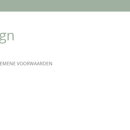
ign
GEMENE VOORWAARDEN