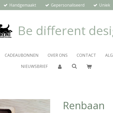
Handgemaakt
Gepersonaliseerd
Uniek
Be different des
CADEAUBONNEN
OVER ONS
CONTACT
AL
NIEUWSBRIEF
Renbaan