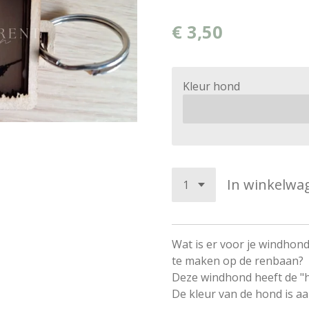
€ 3,50
Kleur hond
In winkelwa
Wat is er voor je windhond
te maken op de renbaan?
Deze windhond heeft de "h
De kleur van de hond is a