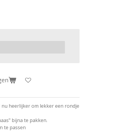
gen
 nu heerlijker om lekker een rondje
aas" bijna te pakken.
an te passen