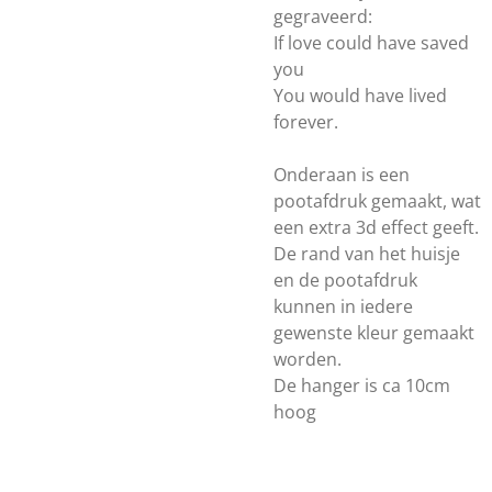
gegraveerd:
If love could have saved
you
You would have lived
forever.
Onderaan is een
pootafdruk gemaakt, wat
een extra 3d effect geeft.
De rand van het huisje
en de pootafdruk
kunnen in iedere
gewenste kleur gemaakt
worden.
De hanger is ca 10cm
hoog