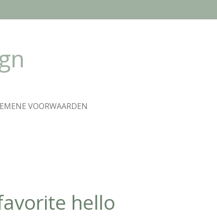
ign
GEMENE VOORWAARDEN
vorite hello