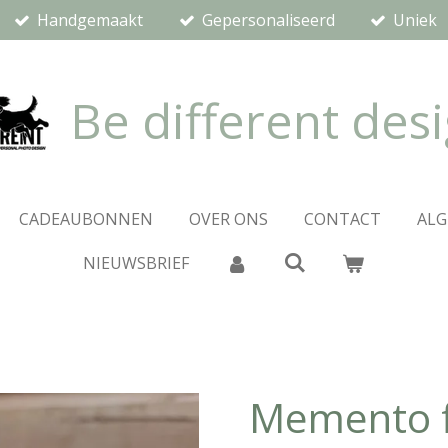
Handgemaakt
Gepersonaliseerd
Uniek
Be different des
CADEAUBONNEN
OVER ONS
CONTACT
AL
NIEUWSBRIEF
Memento fa