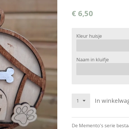
€ 6,50
Kleur huisje
Naam in kluifje
In winkelwa
De Memento's serie bestaa