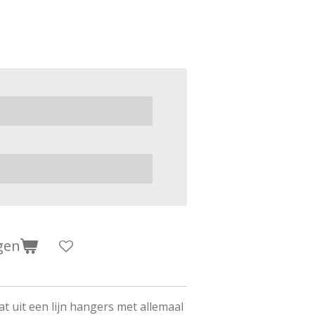
gen
t uit een lijn hangers met allemaal