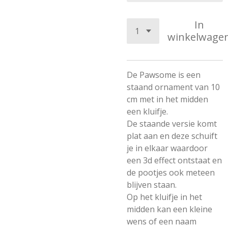
In
winkelwage
De Pawsome is een
staand ornament van 10
cm met in het midden
een kluifje.
De staande versie komt
plat aan en deze schuift
je in elkaar waardoor
een 3d effect ontstaat en
de pootjes ook meteen
blijven staan.
Op het kluifje in het
midden kan een kleine
wens of een naam