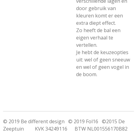
verschillende lagen en
door gebruik van
kleuren komt er een
extra diept effect.
Zo heeft de bal een
eigen verhaal te
vertellen.
Je hebt de keuzeopties
uit: wel of geen sneeuw
en wel of geen vogel in
de boom.
© 2019 Be different design © 2019 Fol16 ©2015 De
Zeeptuin KVK 34249116 BTW NL001556170B82