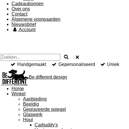
Cadeaubonnen
Over ons
Contact
Algemene voorwaarden
Nieuwsbrief
Account
Handgemaakt
Gepersonaliseerd
Uniek
Be different design
Home
Winkel
Aanbieding
Beeldig
Gegraveerde spiegel
Glaswerk
Hout
Carbuddy's