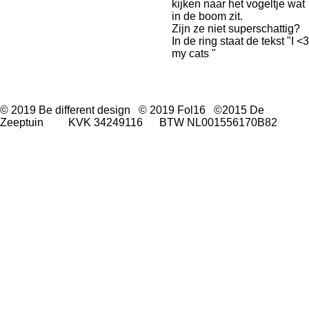
kijken naar het vogeltje wat
in de boom zit.
Zijn ze niet superschattig?
In de ring staat de tekst "I <3
my cats "
© 2019 Be different design © 2019 Fol16 ©2015 De
Zeeptuin KVK 34249116 BTW NL001556170B82