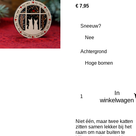
€ 7,95
Sneeuw?
Achtergrond
In
winkelwagen
Niet één, maar twee katten
zitten samen lekker bij het
raam om naar buiten te