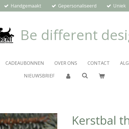
Handgemaakt
Gepersonaliseerd
Uniek
Be different des
CADEAUBONNEN
OVER ONS
CONTACT
AL
NIEUWSBRIEF
Kerstbal t