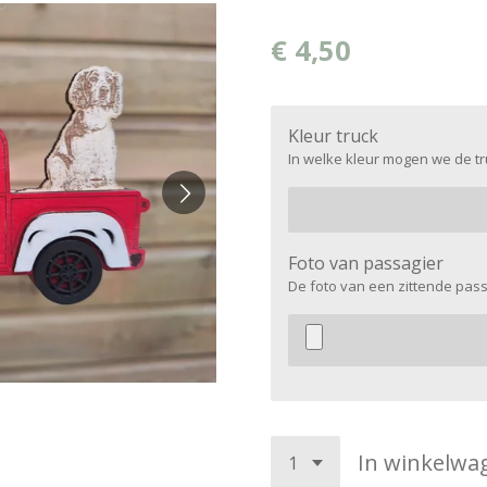
€ 4,50
Kleur truck
In welke kleur mogen we de t
Foto van passagier
De foto van een zittende pass
In winkelwa