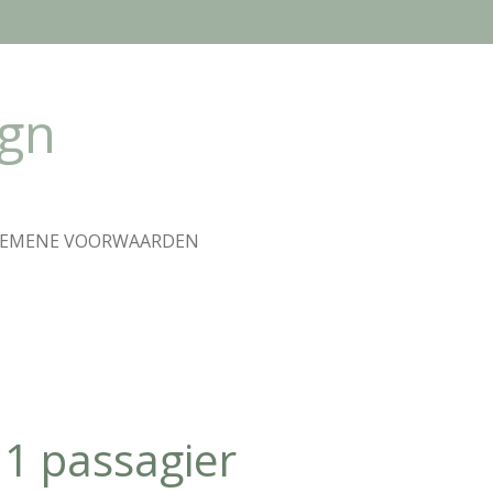
ign
GEMENE VOORWAARDEN
 1 passagier