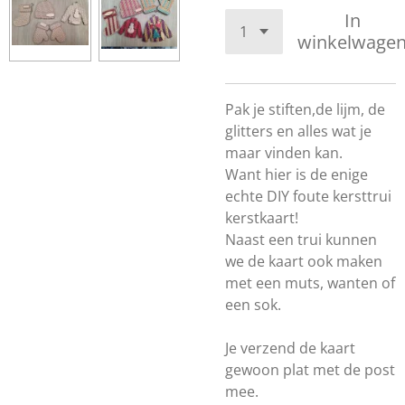
In
winkelwage
Pak je stiften,de lijm, de
glitters en alles wat je
maar vinden kan.
Want hier is de enige
echte DIY foute kersttrui
kerstkaart!
Naast een trui kunnen
we de kaart ook maken
met een muts, wanten of
een sok.
Je verzend de kaart
gewoon plat met de post
mee.