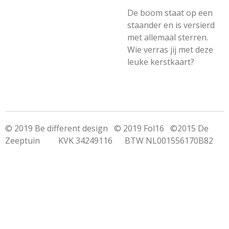
De boom staat op een
staander en is versierd
met allemaal sterren.
Wie verras jij met deze
leuke kerstkaart?
© 2019 Be different design © 2019 Fol16 ©2015 De
Zeeptuin KVK 34249116 BTW NL001556170B82