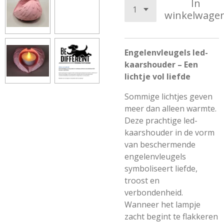
In
winkelwage
Engelenvleugels led-
kaarshouder – Een
lichtje vol liefde
Sommige lichtjes geven
meer dan alleen warmte.
Deze prachtige led-
kaarshouder in de vorm
van beschermende
engelenvleugels
symboliseert liefde,
troost en
verbondenheid.
Wanneer het lampje
zacht begint te flakkeren