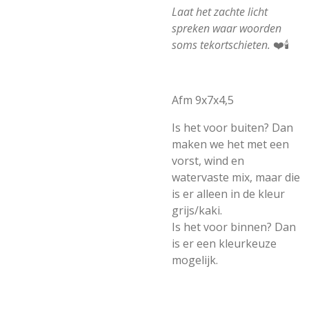
Laat het zachte licht
spreken waar woorden
soms tekortschieten.
❤️🕯️
Afm 9x7x4,5
Is het voor buiten? Dan
maken we het met een
vorst, wind en
watervaste mix, maar die
is er alleen in de kleur
grijs/kaki.
Is het voor binnen? Dan
is er een kleurkeuze
mogelijk.