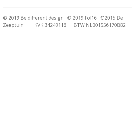
© 2019 Be different design © 2019 Fol16 ©2015 De
Zeeptuin KVK 34249116 BTW NL001556170B82